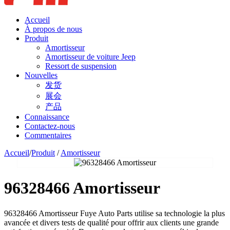
Accueil
À propos de nous
Produit
Amortisseur
Amortisseur de voiture Jeep
Ressort de suspension
Nouvelles
发货
展会
产品
Connaissance
Contactez-nous
Commentaires
Accueil
/
Produit
/
Amortisseur
96328466 Amortisseur
96328466 Amortisseur Fuye Auto Parts utilise sa technologie la plus
avancée et divers tests de qualité pour offrir aux clients une grande