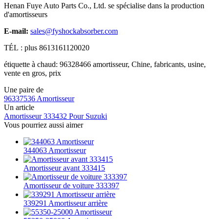
Henan Fuye Auto Parts Co., Ltd. se spécialise dans la production
d'amortisseurs
E-mail:
sales@fyshockabsorber.com
TÉL : plus 8613161120020
étiquette à chaud: 96328466 amortisseur, Chine, fabricants, usine,
vente en gros, prix
Une paire de
96337536 Amortisseur
Un article
Amortisseur 333432 Pour Suzuki
Vous pourriez aussi aimer
344063 Amortisseur
Amortisseur avant 333415
Amortisseur de voiture 333397
339291 Amortisseur arrière