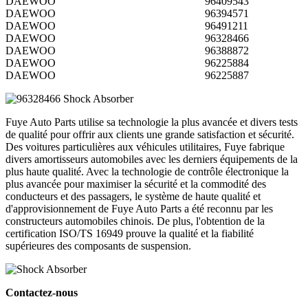
DAEWOO
96409543
DAEWOO
96394571
DAEWOO
96491211
DAEWOO
96328466
DAEWOO
96388872
DAEWOO
96225884
DAEWOO
96225887
Fuye Auto Parts utilise sa technologie la plus avancée et divers tests
de qualité pour offrir aux clients une grande satisfaction et sécurité.
Des voitures particulières aux véhicules utilitaires, Fuye fabrique
divers amortisseurs automobiles avec les derniers équipements de la
plus haute qualité. Avec la technologie de contrôle électronique la
plus avancée pour maximiser la sécurité et la commodité des
conducteurs et des passagers, le système de haute qualité et
d'approvisionnement de Fuye Auto Parts a été reconnu par les
constructeurs automobiles chinois. De plus, l'obtention de la
certification ISO/TS 16949 prouve la qualité et la fiabilité
supérieures des composants de suspension.
Contactez-nous