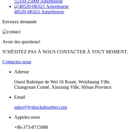
55350-25000 Amortisseur
48520-0K021 Amortisseur
Envoyez demande
Avoir des questions!
N’HÉSITEZ PAS À NOUS CONTACTER À TOUT MOMENT.
Contactez-nous
Adresse
Ouest Rubrique de Wei 16 Route, Weizhuang Ville,
Changyuan Comté, Xinxiang Ville, Hénan Province.
Email
sales@fyshockabsorber.com
Appelez-nous
+86-373-8715988